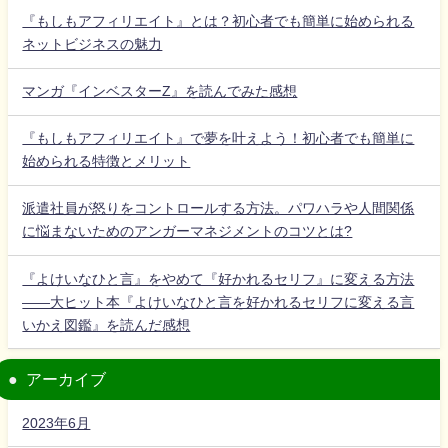
『もしもアフィリエイト』とは？初心者でも簡単に始められる
ネットビジネスの魅力
マンガ『インベスターZ』を読んでみた感想
『もしもアフィリエイト』で夢を叶えよう！初心者でも簡単に
始められる特徴とメリット
派遣社員が怒りをコントロールする方法。パワハラや人間関係
に悩まないためのアンガーマネジメントのコツとは?
『よけいなひと言』をやめて『好かれるセリフ』に変える方法
――大ヒット本『よけいなひと言を好かれるセリフに変える言
いかえ図鑑』を読んだ感想
アーカイブ
2023年6月