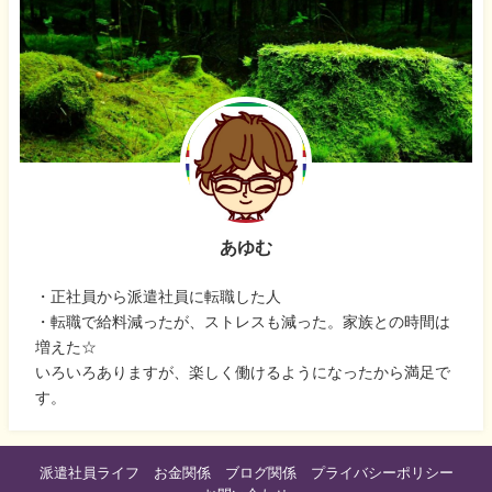
あゆむ
・正社員から派遣社員に転職した人
・転職で給料減ったが、ストレスも減った。家族との時間は
増えた☆
いろいろありますが、楽しく働けるようになったから満足で
す。
派遣社員ライフ
お金関係
ブログ関係
プライバシーポリシー