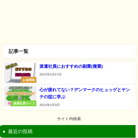
記事一覧
派遣社員におすすめの副業(複業)
2021年2月17日
お金関係
心が疲れてない？デンマークのヒュッゲとヤン
テの掟に学ぶ
派遣社員ライフ
2021年2月3日
サイト内検索
最近の投稿