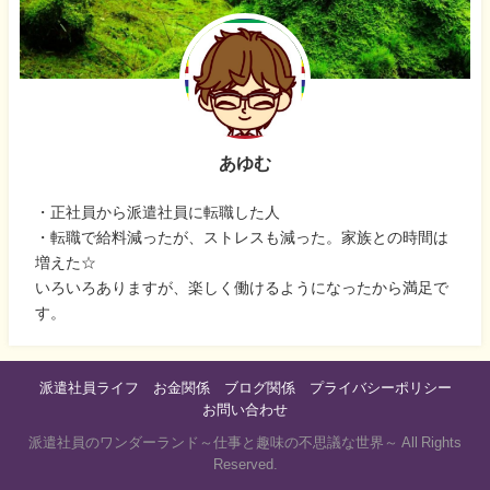
あゆむ
・正社員から派遣社員に転職した人
・転職で給料減ったが、ストレスも減った。家族との時間は
増えた☆
いろいろありますが、楽しく働けるようになったから満足で
す。
派遣社員ライフ
お金関係
ブログ関係
プライバシーポリシー
お問い合わせ
派遣社員のワンダーランド～仕事と趣味の不思議な世界～ All Rights
Reserved.