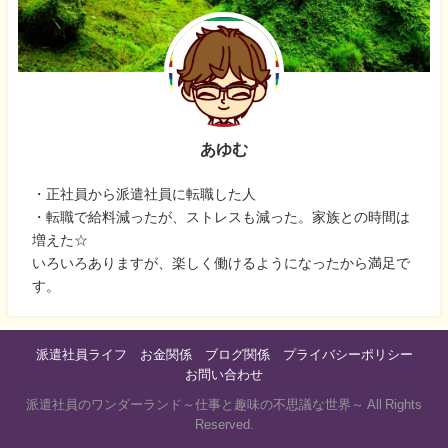
あゆむ
・正社員から派遣社員に転職した人
・転職で給料減ったが、ストレスも減った。家族との時間は
増えた☆
いろいろありますが、楽しく働けるようになったから満足で
す。
派遣社員ライフ
お金関係
ブログ関係
プライバシーポリシー
お問い合わせ
派遣社員のワンダーランド～仕事と趣味の不思議な世界～ All Rights
Reserved.