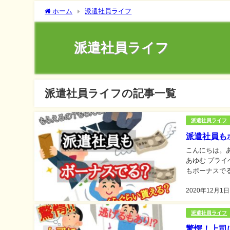
ホーム
派遣社員ライフ
派遣社員ライフ
派遣社員ライフの記事一覧
派遣社員ライフ
派遣社員も
こんにちは。
あゆむ プライベートが充実☆ 12月になりまし
もボーナスでるの？ 僕の会社は
遣社員もボーナ
2020年12月1日
派遣社員ライフ
驚愕！上司