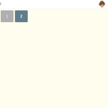
日
1
2