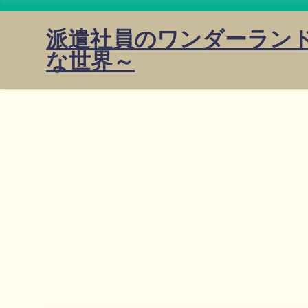
派遣社員のワンダーラン
な世界～