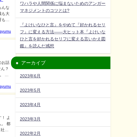
ワハラや人間関係に悩まないためのアンガー
マネジメントのコツとは?
『よけいなひと言』をやめて『好かれるセリ
フ』に変える方法――大ヒット本『よけいな
ayumu
ひと言を好かれるセリフに変える言いかえ図
鑑』を読んだ感想
アーカイブ
。 派
2023年6月
ayumu
2023年5月
2023年4月
2023年3月
2022年2月