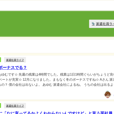
派遣社員ラ
派遣社員ライフ
ボーナスでる？
あゆむです☆ 先週の残業は4時間でした。残業は1日1時間ぐらいがちょうど良
た。まもなく冬のボーナスですね☆ Aさん 派遣社員
出ないよ。 あゆむ 派遣会社によるね。 うちの会社は出るよ☆ 派
スもらえるの？...
派遣社員ライフ
に「なに言ってるかよくわからないんですけど」と言う平社員