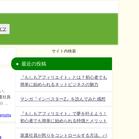
イフ
サイト内検索
最近の投稿
『もしもアフィリエイト』とは？初心者でも
簡単に始められるネットビジネスの魅力
い。
マンガ『インベスターZ』を読んでみた感想
『もしもアフィリエイト』で夢を叶えよう！
ayumu
初心者でも簡単に始められる特徴とメリット
派遣社員が怒りをコントロールする方法。パ
！