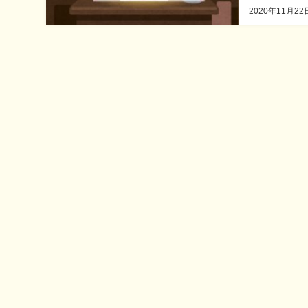
2020年11月22