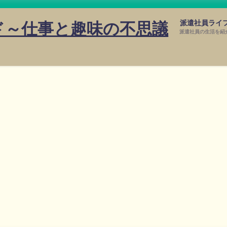
派遣社員ライ
ド～仕事と趣味の不思議
派遣社員の生活を紹